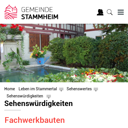
Home
Leben im Stammertal
Sehenswertes
Sehenswürdigkeiten
Inhalt
Sehenswürdigkeiten
Fachwerkbauten