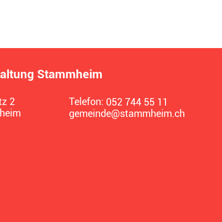
altung Stammheim
z 2
Telefon:
052 744 55 11
heim
gemeinde@stammheim.ch