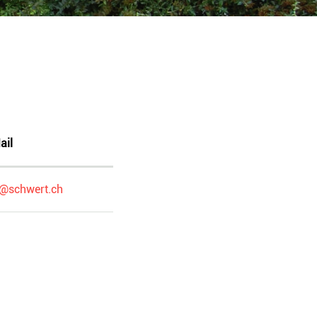
ail
o@schwert.ch