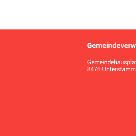
Gemeindeverw
Gemeindehausplat
8476 Unterstamm