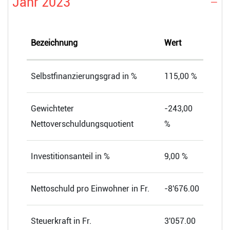
Jahr 2023
Bezeichnung
Wert
Selbstfinanzierungsgrad in %
115,00 %
Gewichteter
-243,00
Nettoverschuldungsquotient
%
Investitionsanteil in %
9,00 %
Nettoschuld pro Einwohner in Fr.
-8'676.00
Steuerkraft in Fr.
3'057.00