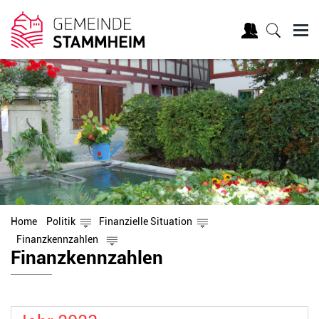
Home
Politik
Finanzielle Situation
Finanzkennzahlen
Inhalt
Finanzkennzahlen
Zugehörige Objekte